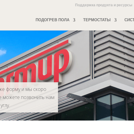
Поддержка продукта и ресурсы
ПОДОГРЕВ ПОЛА
ТЕРМОСТАТЫ
СИС
же форму и мы скоро
же можете позвонить нам
углу.