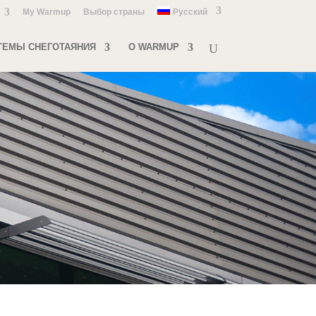
My Warmup
Выбор страны
Русский
ТЕМЫ СНЕГОТАЯНИЯ
О WARMUP