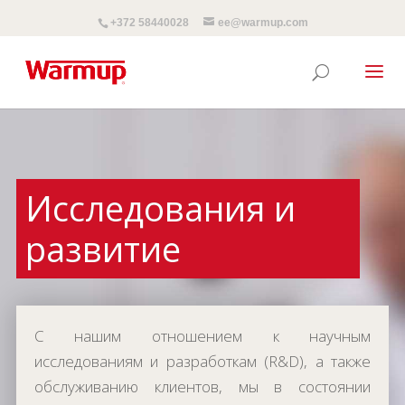
+372 58440028
ee@warmup.com
Исследования и
развитие
С нашим отношением к научным
исследованиям и разработкам (R&D), а также
обслуживанию клиентов, мы в состоянии