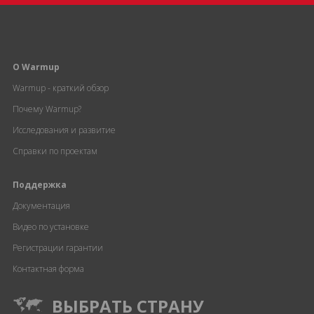
О Warmup
Warmup - краткий обзор
Почему Warmup?
Исследования и развитие
Справки по проектам
Поддержка
Документация
Видео по установке
Регистрации гарантии
Контактная форма
ВЫБРАТЬ СТРАНУ