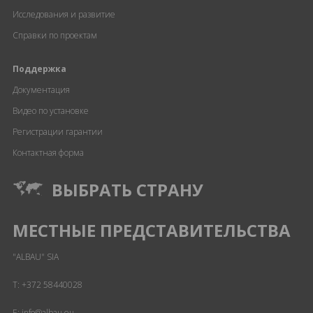
Исследования и развитие
Справки по проектам
Поддержка
Документация
Видео по установке
Регистрации гарантии
Контактная форма
ВЫБРАТЬ СТРАНУ
МЕСТНЫЕ ПРЕДСТАВИТЕЛЬСТВА
"ALBAU" SIA
T:
+372 58440028
E: info@albau.eu