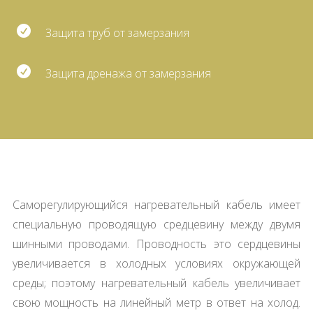

Защита труб от замерзания

Защита дренажа от замерзания
Саморегулирующийся нагревательный кабель имеет
специальную проводящую средцевину между двумя
шинными проводами. Проводность это сердцевины
увеличивается в холодных условиях окружающей
среды; поэтому нагревательный кабель увеличивает
свою мощность на линейный метр в ответ на холод.