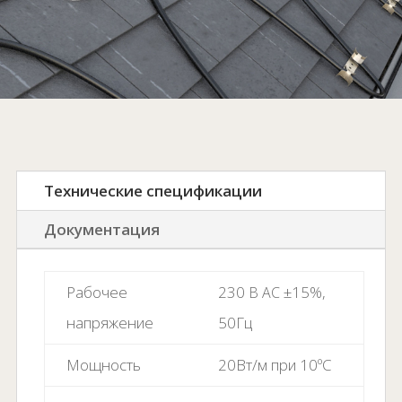
Технические спецификации
Документация
Рабочее
230
±15%,
В AC
напряжение
50Гц
Мощность
20Вт/м при 10ºC