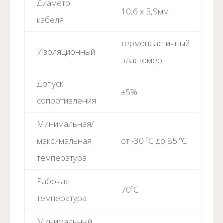
Диаметр
10,6 x 5,9мм
кабеля
термопластичный
Изоляционный
эластомер
Допуск
±5%
сопротивления
Минимальная/
максимальная
от -30 ºC до 85 ºC
температура
Рабочая
70ºC
температура
Минимальный