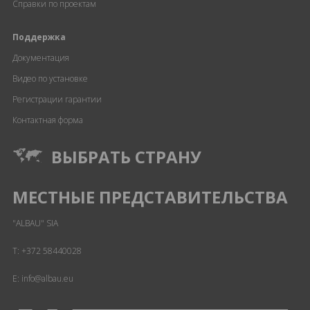
Справки по проектам
Поддержка
Документация
Видео по установке
Регистрации гарантии
Контактная форма
ВЫБРАТЬ СТРАНУ
МЕСТНЫЕ ПРЕДСТАВИТЕЛЬСТВА
"ALBAU" SIA
T:
+372 58440028
E: info@albau.eu