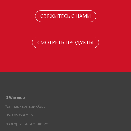
СВЯЖИТЕСЬ С НАМИ
СМОТРЕТЬ ПРОДУКТЫ
О Warmup
Warmup - краткий обзор
Почему Warmup?
Исследования и развитие