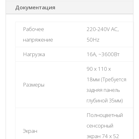
Документация
Рабочее
220-240V AC,
напряжение
50Hz
Нагрузка
16A, ~3600Вт
90 x 110 x
18
мм
(Требуется
Размеры
задняя панель
глубиной 35мм)
Полноцветный
сенсорный
Экран
экран 74 х 52