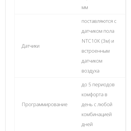
мм
поставляются с
датчиком пола
NTC10К (3м) и
Датчики
встроенным
датчиком
воздуха
до 5 периодов
комфорта в
Программирование
день с любой
комбинацией
дней