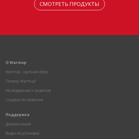
СМОТРЕТЬ ПРОДУКТЫ
О Warmup
Warmup - краткий обзор
Почему Warmup?
Исследования и развитие
Справки по проектам
Поддержка
Документация
Видео по установке