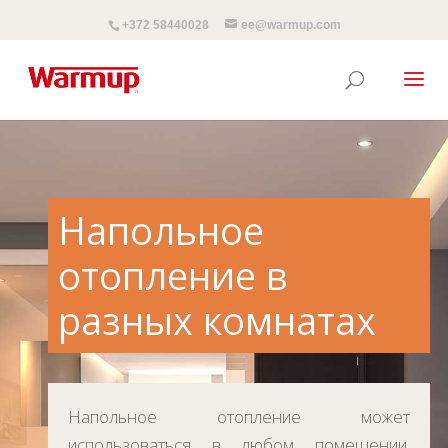
+372 58440028
ee@warmup.com
Напольное
отопление в
разных комнатах
Напольное отопление может
использоваться в любом помещении.