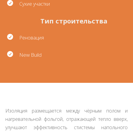

Сухие участки
Тип строительства

Реновация

New Build
Изоляция размещается между чёрным полом и
нагревательной фольгой, отражающей тепло вверх,
улучшают эффективность стистемы напольного