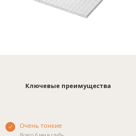
Ключевые преимущества
Очень тонкие
N
Всего 6 мм в глубь