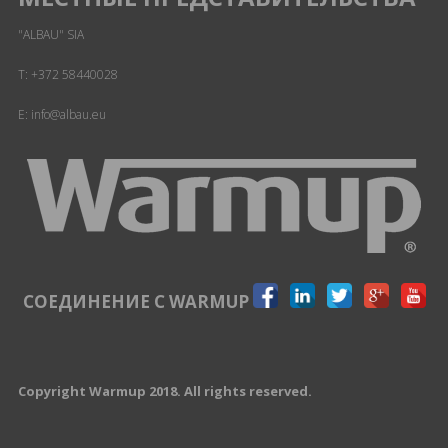
"ALBAU" SIA
T:
+372 58440028
E: info@albau.eu
СОЕДИНЕНИЕ С WARMUP
Copyright Warmup 2018. All rights reserved.