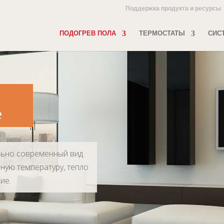
Поддержка продукта и ресурсы
ПОДОГРЕВ ПОЛА
ТЕРМОСТАТЫ
СИС
е
льно современный вид
ную температуру, тепло
ие.