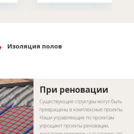
Изоляция полов
При реновации
Существующие структуры могут быть
превращены в комплексные проекты.
Наши управляющие по проектам
упрощают проекты реновации,
доставляя отопительные системы по