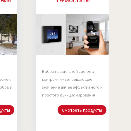
ЯНИЯ
ТЕРМОСТАТЫ
Выбор правильной системы
рожек,
контроля имеет решающее
лобов и
значение для её эффективного и
простого функционирования.
дукты
Смотреть продукты