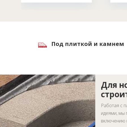
Под плиткой и камнем
Для н
строи
Работая с п
идеями, мы
включению 