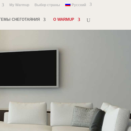
My Warmup
Выбор страны
Русский
ТЕМЫ СНЕГОТАЯНИЯ
О WARMUP