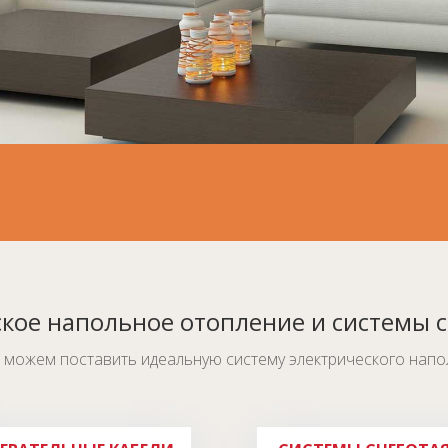
кое напольное отопление и системы 
можем поставить идеальную систему электрического напол