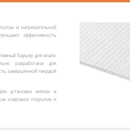
полом и нагревательной
улучшают эффективность
тивный барьер для влаги.
льно разработана для
асть завершённой твердой
для установки мягких и
как ковровое покрытие и