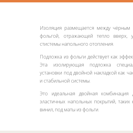
Изоляция размещается между чёрным 
фольгой, отражающей тепло вверх, 
стистемы напольного отопления.
Подложка из фольги действует как эффек
Эта изолирующая подложка специа
установки под двойной накладкой как ч
и стабильной системы.
Это идеальная двойная комбинация 
эластичных напольных покрытий, таких 
винил, под маты из фольги.