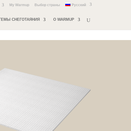
My Warmup
Выбор страны
Русский
ТЕМЫ СНЕГОТАЯНИЯ
О WARMUP