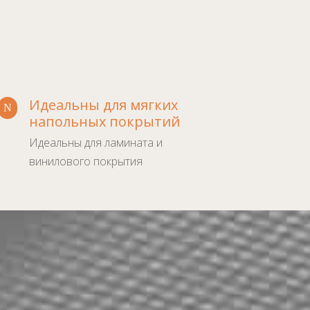
Идеальны для мягких
N
напольных покрытий
Идеальны для ламината и
винилового покрытия