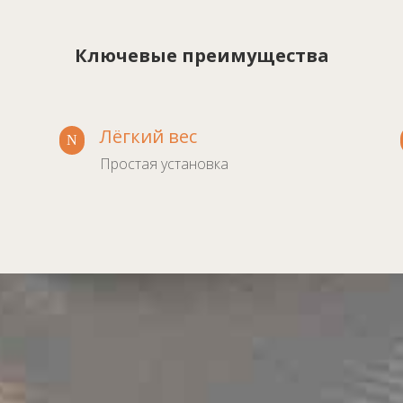
Ключевые преимущества
Лёгкий вес
N
Простая установка