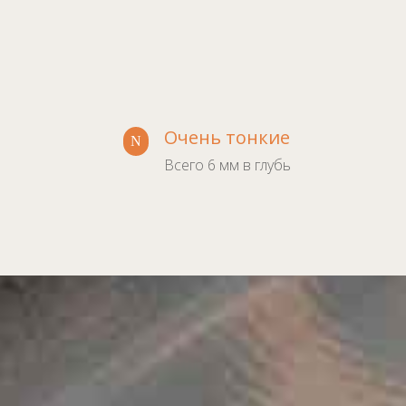
Очень тонкие
N
Всего 6 мм в глубь