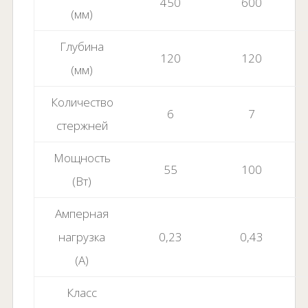
450
600
(мм)
Глубина
120
120
(мм)
Количество
6
7
стержней
Мощность
55
100
(Вт)
Амперная
нагрузка
0,23
0,43
(A)
Класс