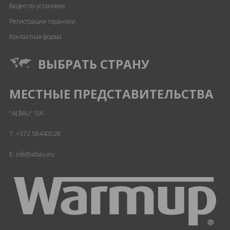
Видео по установке
Регистрации гарантии
Контактная форма
ВЫБРАТЬ СТРАНУ
МЕСТНЫЕ ПРЕДСТАВИТЕЛЬСТВА
"ALBAU" SIA
T:
+372 58440028
E: info@albau.eu