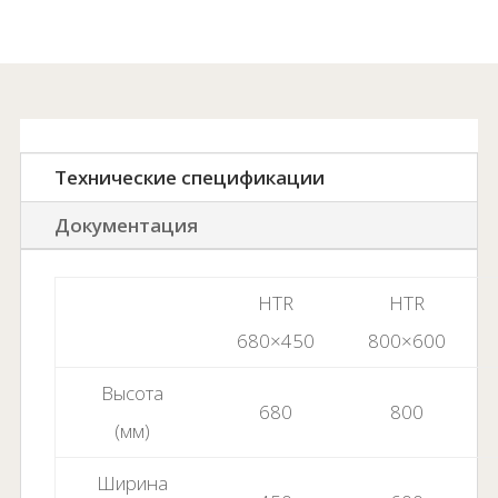
Технические спецификации
Документация
HTR
HTR
680×450
800×600
Высота
680
800
(мм)
Ширина