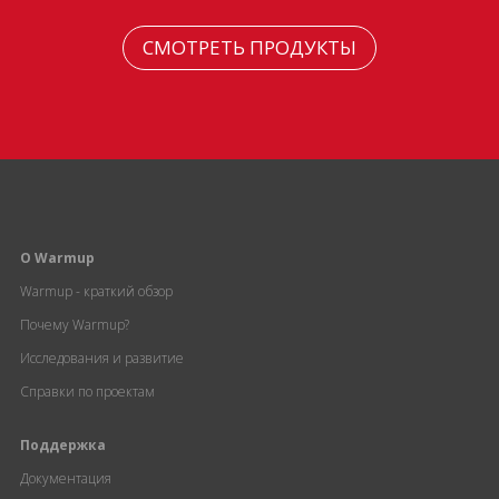
СМОТРЕТЬ ПРОДУКТЫ
О Warmup
Warmup - краткий обзор
Почему Warmup?
Исследования и развитие
Справки по проектам
Поддержка
Документация