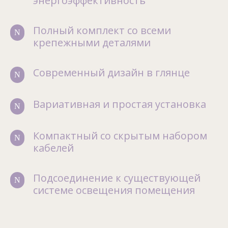
энергоэффективность
Полный комплект со всеми
N
крепежными деталями
Современный дизайн в глянце
N
Вариативная и простая установка
N
Компактный со скрытым набором
N
кабелей
Подсоединение к существующей
N
системе освещения помещения