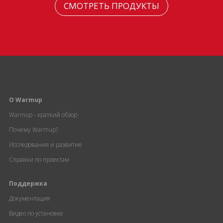
СМОТРЕТЬ ПРОДУКТЫ
О Warmup
Warmup - краткий обзор
Почему Warmup?
Исследования и развитие
Справки по проектам
Поддержка
Документация
Видео по установке