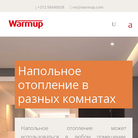
+372 58440028
ee@warmup.com
Напольное
отопление в
разных комнатах
Напольное отопление может
использоваться в любом помещении.