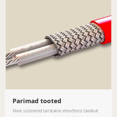
Parimad tooted
Meie süsteemid tarnitakse ettevõttest täielikult