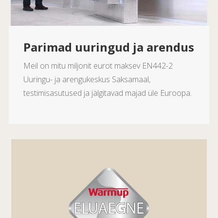
Parimad uuringud ja arendus
Meil on mitu miljonit eurot maksev EN442-2
Uuringu- ja arengukeskus Saksamaal,
testimisasutused ja jälgitavad majad üle Euroopa.