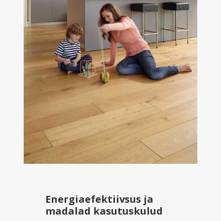
Energiaefektiivsus ja
madalad kasutuskulud