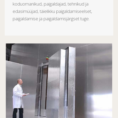
koduomanikud, paigaldajad, tehnikud ja
edasimüüjad, täielikku paigaldamiseelset,
paigaldamise ja paigaldamisjärgset tuge.