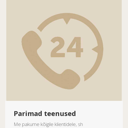
Parimad teenused
Me pakume kõigile klientidele, sh