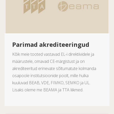
Parimad akrediteeringud
Kõik meie tooted vastavad EL-i direktiividele ja
määrustele, omavad CE-märgistust ja on
akrediteeritud erinevate sõltumatute kolmanda
osapoole institutsioonide poolt, mille hulka
kuuluvad BEAB, VDE, FIMKO, SEMKO ja UL.
Lisaks oleme me BEAMA ja TTA liikmed.