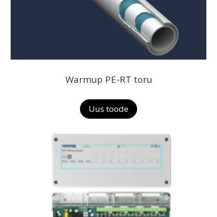
Warmup PE-RT toru
Uus toode