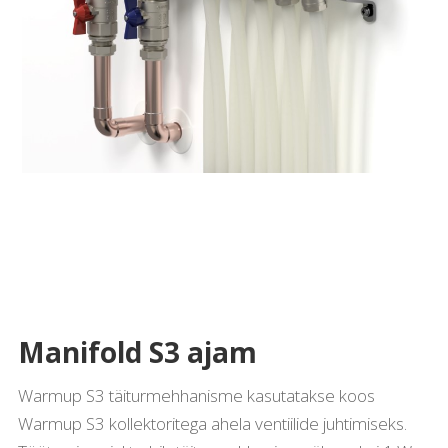
Manifold S3 ajam
Warmup S3 täiturmehhanisme kasutatakse koos
Warmup S3 kollektoritega ahela ventiilide juhtimiseks.