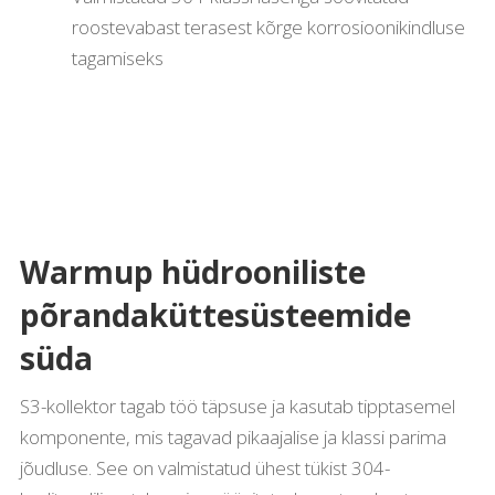
roostevabast terasest kõrge korrosioonikindluse
tagamiseks
Warmup hüdrooniliste
põrandaküttesüsteemide
süda
S3-kollektor tagab töö täpsuse ja kasutab tipptasemel
komponente, mis tagavad pikaajalise ja klassi parima
jõudluse. See on valmistatud ühest tükist 304-