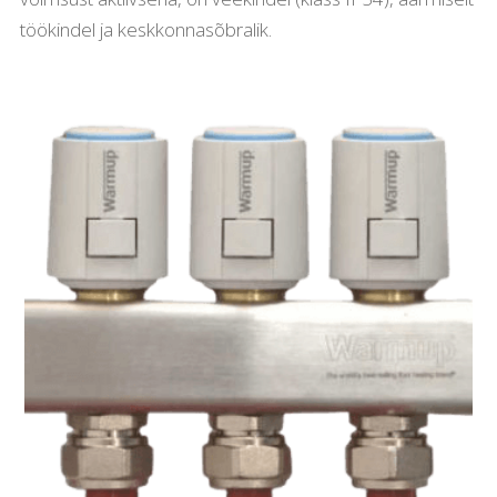
töökindel ja keskkonnasõbralik.