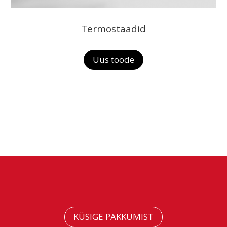
Termostaadid
Uus toode
KÜSIGE PAKKUMIST