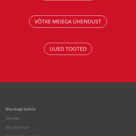
VÕTKE MEIEGA ÜHENDUST
UUED TOOTED
Warmupi kohta
Ettevõte
Miks Warmup?