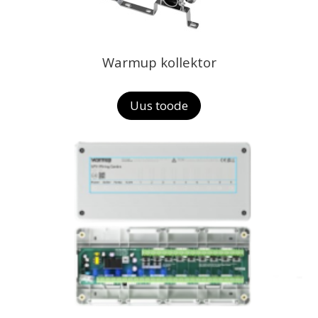
Warmup kollektor
Uus toode