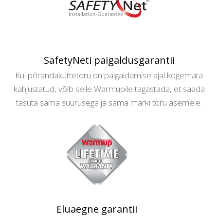
SafetyNeti paigaldusgarantii
Kui põrandaküttetoru on paigaldamise ajal kogemata
kahjustatud, võib selle Warmupile tagastada, et saada
tasuta sama suurusega ja sama marki toru asemele.
Eluaegne garantii