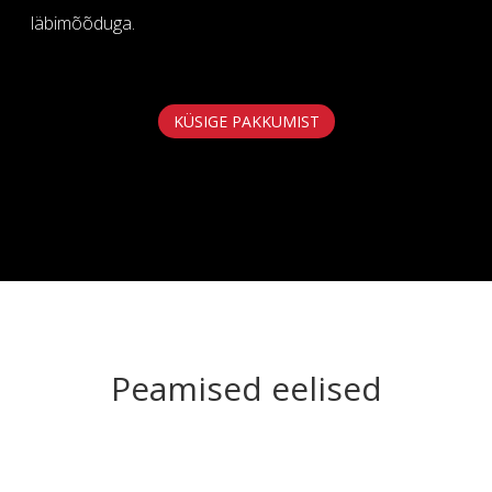
läbimõõduga.
KÜSIGE PAKKUMIST
Peamised eelised