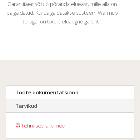
Garantiiaeg sõltub põranda elueast, mille alla on
paigaldatud. Kui paigaldatakse süsteem Warmup
toruga, on torule eluaegne garantii.
Toote dokumentatsioon
Tarvikud
Tehnilised andmed