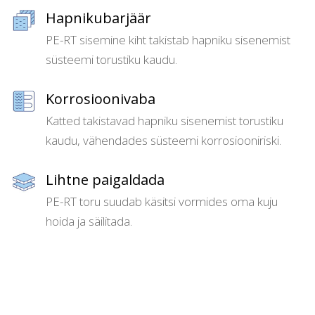
Hapnikubarjäär
PE-RT sisemine kiht takistab hapniku sisenemist
süsteemi torustiku kaudu.
Korrosioonivaba
Katted takistavad hapniku sisenemist torustiku
kaudu, vähendades süsteemi korrosiooniriski.
Lihtne paigaldada
PE-RT toru suudab käsitsi vormides oma kuju
hoida ja säilitada.