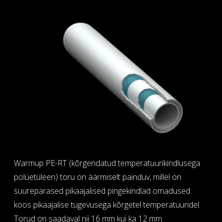
Warmup PE-RT (kõrgendatud temperatuurikindlusega
polüetüleen) toru on äärmiselt painduv, millel on
suurepärased pikaajalised pingekindlad omadused
koos pikaajalise tugevusega kõrgetel temperatuuridel.
Torud on saadaval nii 16 mm kui ka 12 mm