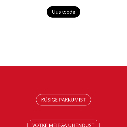
Uus toode
KÜSIGE PAKKUMIST
VÕTKE MEIEGA ÜHENDUST