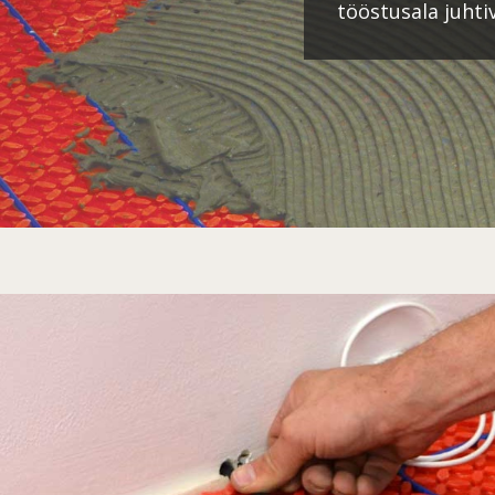
tööstusala juhtiv