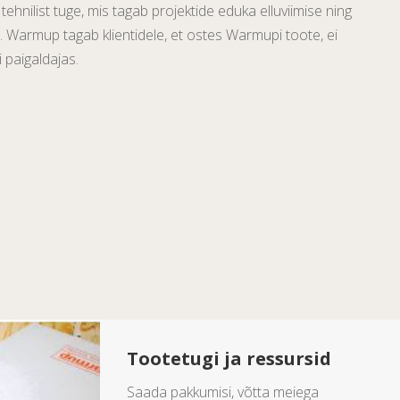
a tehnilist tuge, mis tagab projektide eduka elluviimise ning
d. Warmup tagab klientidele, et ostes Warmupi toote, ei
i paigaldajas.
Tootetugi ja ressursid
Saada pakkumisi, võtta meiega