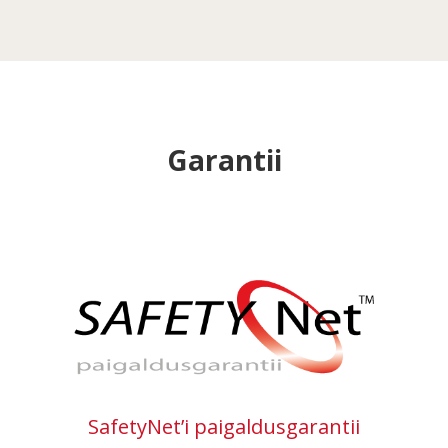
Garantii
SafetyNet’i paigaldusgarantii