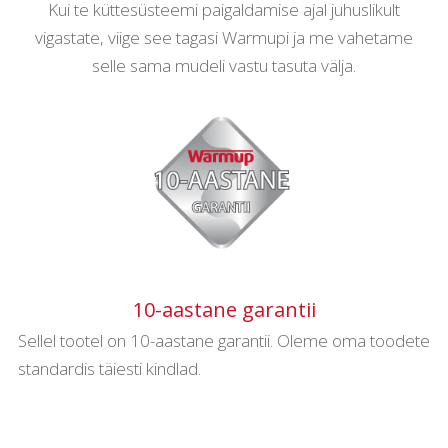
Kui te küttesüsteemi paigaldamise ajal juhuslikult
vigastate, viige see tagasi Warmupi ja me vahetame
selle sama mudeli vastu tasuta välja.
10-aastane garantii
Sellel tootel on 10-aastane garantii. Oleme oma toodete
standardis täiesti kindlad.