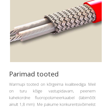
Parimad tooted
Warmupi tooted on kõrgeima kvaliteediga. Meil
on turu kõige vastupidavam, peenem
kahekordne fluoropolümeerkaabel (läbimõõt
ainult 1,8 mm). Me pakume konkurentsivõimelist