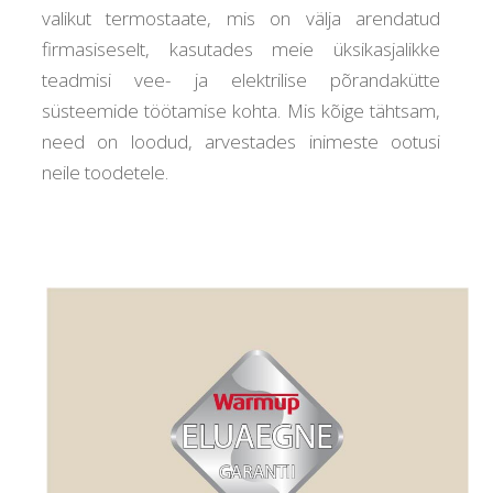
valikut termostaate, mis on välja arendatud
firmasiseselt, kasutades meie üksikasjalikke
teadmisi vee- ja elektrilise põrandakütte
süsteemide töötamise kohta. Mis kõige tähtsam,
need on loodud, arvestades inimeste ootusi
neile toodetele.