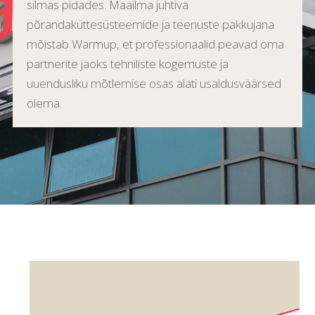
silmas pidades. Maailma juhtiva
põrandaküttesüsteemide ja teenuste pakkujana
mõistab Warmup, et professionaalid peavad oma
partnerite jaoks tehniliste kogemuste ja
uuendusliku mõtlemise osas alati usaldusväärsed
olema.