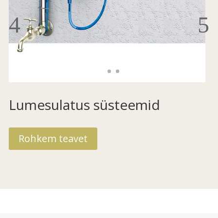
Lumesulatus süsteemid
Rohkem teavet