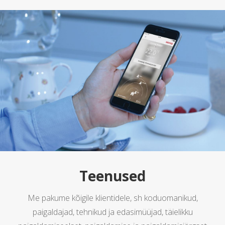
Teenused
Me pakume kõigile klientidele, sh koduomanikud,
paigaldajad, tehnikud ja edasimüüjad, täielikku