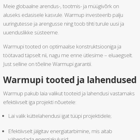
Meie globaalne arendus-, tootmis- ja müügivõrk on
aluseks edasisele kasvule. Warmup investeerib palju
uuringutesse ja arengusse ning toob tihti turule uusi ja
uuenduslikke süsteeme.
Warmupi tooted on optimaalse konstruktsiooniga ja
töötavad täpselt nii, nagu me enne ütlesime – eluaegselt.
Just selline on tõeline Warmupi garantii.
Warmupi tooted ja lahendused
Warmup pakub laia valikut tooteid ja lahendusi vastamaks
efektiivselt iga projekti nõuetele:
Lai valik küttelahendusi igat tüüpi projektidele;
Efektiivselt jälgitav energiatarbimine, mis aitab
vähendada energiakulusid;