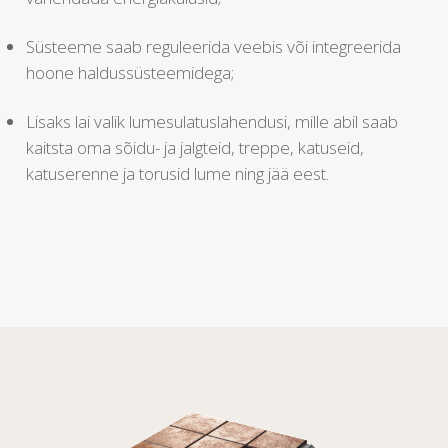
Süsteeme saab reguleerida veebis või integreerida
hoone haldussüsteemidega;
Lisaks lai valik lumesulatuslahendusi, mille abil saab
kaitsta oma sõidu- ja jalgteid, treppe, katuseid,
katuserenne ja torusid lume ning jää eest.