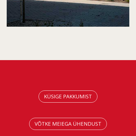
KÜSIGE PAKKUMIST
VÕTKE MEIEGA ÜHENDUST