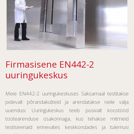
Firmasisene EN442-2
uuringukeskus
Meie EN442-2 uuringukeskuses Saksamaal testitakse
pidevalt põrandakütteid ja arendatakse neile välja
uuendusi. Uuringukeskus teeb püsivalt koostööd
tootearenduse osakonnaga, kus tehakse mitmeid
testiseeriaid erinevates keskkondades ja tulemusi