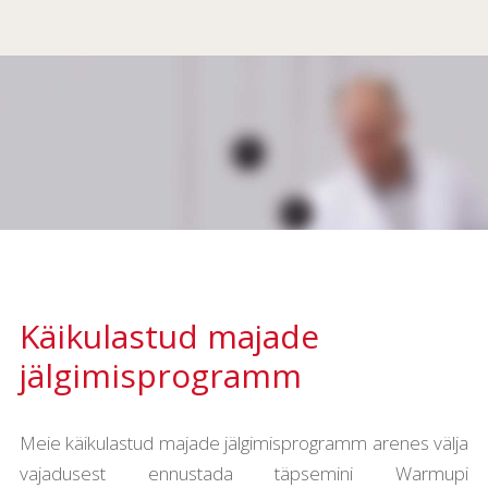
Käikulastud majade
jälgimisprogramm
Meie käikulastud majade jälgimisprogramm arenes välja
vajadusest ennustada täpsemini Warmupi