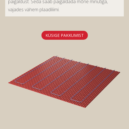
paigaldust. Seda saab paigaldada mõne minutiga,
vajades vähem plaadiliimi.
KÜSIGE PAKKUMIST