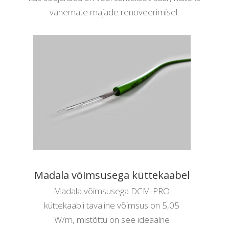
vanemate majade renoveerimisel.
Madala võimsusega küttekaabel
Madala võimsusega DCM-PRO
küttekaabli tavaline võimsus on 5,05
W/m, mistõttu on see ideaalne