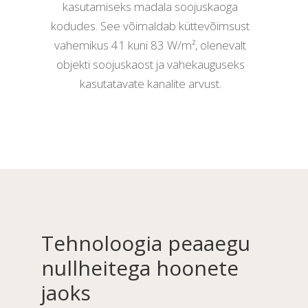
kasutamiseks madala soojuskaoga
kodudes. See võimaldab küttevõimsust
vahemikus 41 kuni 83 W/m
olenevalt
²,
objekti soojuskaost ja vahekauguseks
kasutatavate kanalite arvust.
Tehnoloogia peaaegu
nullheitega hoonete
jaoks