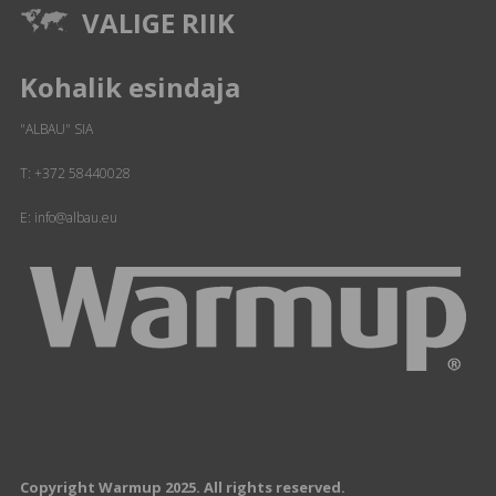
VALIGE RIIK
Kohalik esindaja
"ALBAU" SIA
T:
+372 58440028
E: info@albau.eu
Copyright Warmup 2025. All rights reserved.