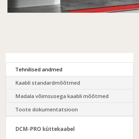
Tehnilised andmed
Kaabli standardmõõtmed
Madala võimsusega kaabli mõõtmed
Toote dokumentatsioon
DCM-PRO küttekaabel