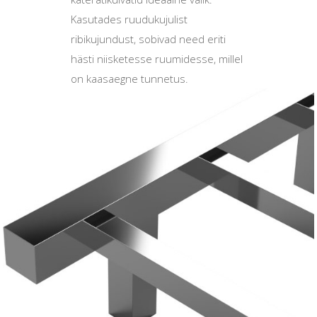
Kasutades ruudukujulist
ribikujundust, sobivad need eriti
hästi niisketesse ruumidesse, millel
on kaasaegne tunnetus.