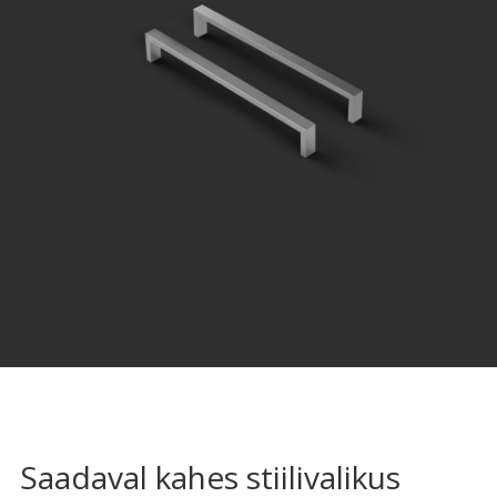
Saadaval kahes stiilivalikus