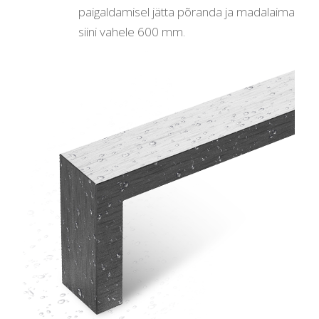
paigaldamisel jätta põranda ja madalaima
siini vahele 600 mm.