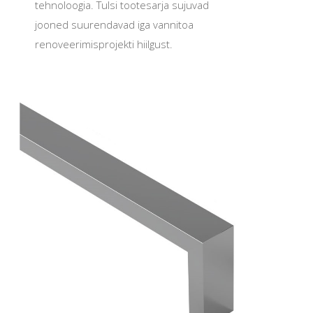
tehnoloogia. Tulsi tootesarja sujuvad
jooned suurendavad iga vannitoa
renoveerimisprojekti hiilgust.