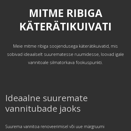
MITME RIBIGA
KÄTERÄTIKUIVATI
Meie mitme ribiga soojendusega käterätikuivatid, mis
sobivad ideaalselt suurematesse ruumidesse, loovad igale
vannitoale silmatorkava fookuspunkti.
Ideaalne suuremate
vannitubade jaoks
Suurema vannitoa renoveerimisel või uue märgruumi