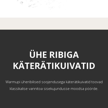
ÜHE RIBIGA
KÄTERÄTIKUIVATID
Warmupi üheribilised soojendusega käterätikuivatid toovad
klassikalise vannitoa sisekujundusse moodsa pöörde.