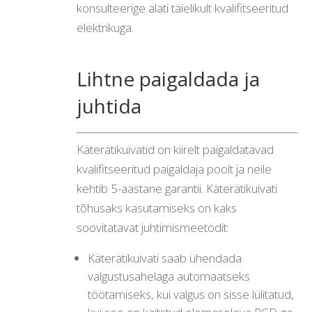
konsulteerige alati täielikult kvalifitseeritud
elektrikuga.
Lihtne paigaldada ja
juhtida
Käterätikuivatid on kiirelt paigaldatavad
kvalifitseeritud paigaldaja poolt ja neile
kehtib 5-aastane garantii. Käterätikuivati
tõhusaks kasutamiseks on kaks
soovitatavat juhtimismeetodit:
Käterätikuivati saab ühendada
valgustusahelaga automaatseks
töötamiseks, kui valgus on sisse lülitatud,