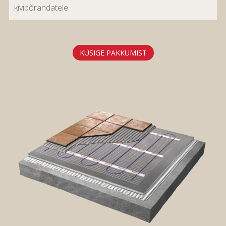
kivipõrandatele.
KÜSIGE PAKKUMIST