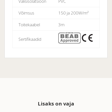
Välisisolatsioon
PVC
Võimsus
150 ja 200W/m²
Toitekaabel
3m
Sertifikaadid
Lisaks on vaja